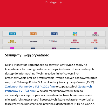
Dostępność
Szanujemy Twoją prywatność
Kliknij "Akceptuję i przechodzę do serwisu", aby wyrazić zgody na
korzystanie z technologii automatycznego śledzenia i zbierania danych,
dostęp do informacji na Twoim urządzeniu końcowym i ich
przechowywanie oraz na przetwarzanie Twoich danych osobowych przez
nas, czyli Telewizję Polską S.A. w likwidacji (zwaną dalej również „TVP”),
Zaufanych Partnerów z IAB* (1201 firm)
oraz pozostałych
Zaufanych
Partnerów TVP (93 firm)
, w celach marketingowych (w tym do
zautomatyzowanego dopasowania reklam do Twoich zainteresowań i
mierzenia ich skuteczności) i pozostałych, które wskazujemy poniżej, a
także zgody na udostępnianie przez nas identyfikatora PPID do Google.