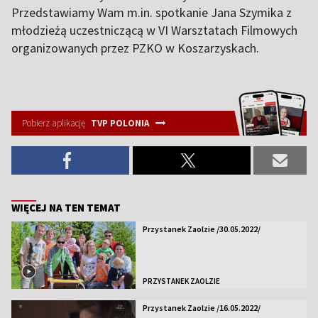
Przedstawiamy Wam m.in. spotkanie Jana Szymika z
młodzieżą uczestniczącą w VI Warsztatach Filmowych
organizowanych przez PZKO w Koszarzyskach.
Pobierz aplikację
TVP POLONIA
WIĘCEJ NA TEN TEMAT
Przystanek Zaolzie /30.05.2022/
PRZYSTANEK ZAOLZIE
Przystanek Zaolzie /16.05.2022/