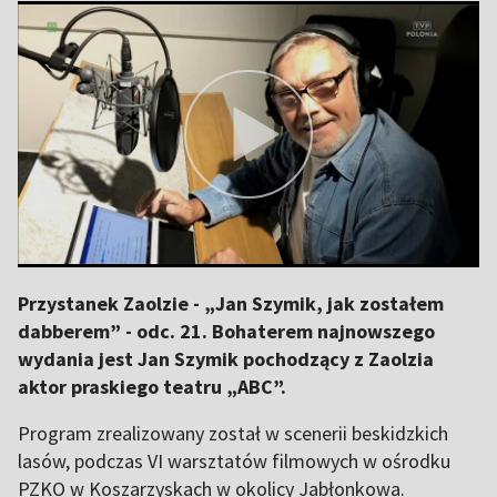
Przystanek Zaolzie - „Jan Szymik, jak zostałem
dabberem” - odc. 21. Bohaterem najnowszego
wydania jest Jan Szymik pochodzący z Zaolzia
aktor praskiego teatru „ABC”.
Program zrealizowany został w scenerii beskidzkich
lasów, podczas VI warsztatów filmowych w ośrodku
PZKO w Koszarzyskach w okolicy Jabłonkowa.