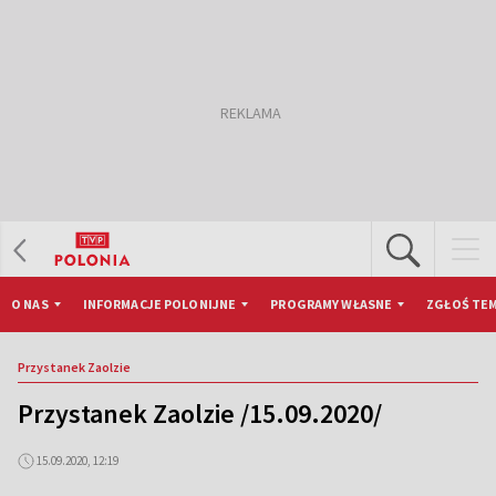
O NAS
INFORMACJE POLONIJNE
PROGRAMY WŁASNE
ZGŁOŚ TEM
Przystanek Zaolzie
Przystanek Zaolzie /15.09.2020/
15.09.2020, 12:19