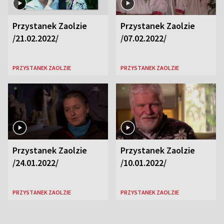
Przystanek Zaolzie
Przystanek Zaolzie
/21.02.2022/
/07.02.2022/
PRZYSTANEK ZAOLZIE
PRZYSTANEK ZAOLZIE
Przystanek Zaolzie
Przystanek Zaolzie
/24.01.2022/
/10.01.2022/
PRZYSTANEK ZAOLZIE
PRZYSTANEK ZAOLZIE